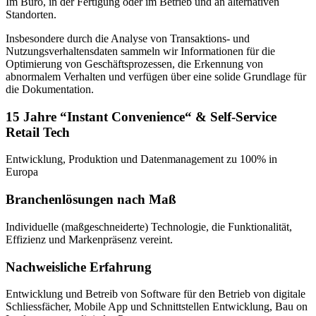
Im Büro, in der Fertigung oder im Betrieb und an alternativen
Standorten.
Insbesondere durch die Analyse von Transaktions- und
Nutzungsverhaltensdaten sammeln wir Informationen für die
Optimierung von Geschäftsprozessen, die Erkennung von
abnormalem Verhalten und verfügen über eine solide Grundlage für
die Dokumentation.
15 Jahre “Instant Convenience“ & Self-Service
Retail Tech
Entwicklung, Produktion und Datenmanagement zu 100% in
Europa
Branchenlösungen nach Maß
Individuelle (maßgeschneiderte) Technologie, die Funktionalität,
Effizienz und Markenpräsenz vereint.
Nachweisliche Erfahrung
Entwicklung und Betreib von Software für den Betrieb von digitale
Schliessfächer, Mobile App und Schnittstellen Entwicklung, Bau on