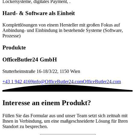
Lockersysteme, digitales Payment, .
Hard- & Software als Einheit
Komplettlösungen von einem Hersteller mit großen Fokus auf
Anbindung- und Einbindung in bestehende Systeme (Software,
Prozesse)
Produkte
OfficeButler24 GmbH
Stutterheimstraße 16-18/3/22, 1150 Wien
+43 1 942 4169
info@OfficeButler24.com
OfficeButler24.com
Interesse an einem Produkt?
Füllen Sie das Formular aus und unser Team setzt sich zeitnah mit
Ihnen in Verbindung, um eine maßgeschneiderte Lösung für Ihren
Standort zu besprechen.