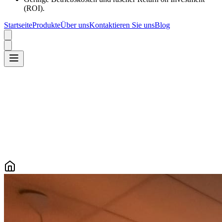
(ROI).
Startseite
Produkte
Über uns
Kontaktieren Sie uns
Blog