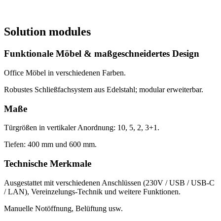
API, Datenanalyse und Sales Excellence.
01
/
02
Solution modules
Funktionale Möbel & maßgeschneidertes Design
Office Möbel in verschiedenen Farben.
Robustes Schließfachsystem aus Edelstahl; modular erweiterbar.
Maße
Türgrößen in vertikaler Anordnung: 10, 5, 2, 3+1.
Tiefen: 400 mm und 600 mm.
Technische Merkmale
Ausgestattet mit verschiedenen Anschlüssen (230V / USB / USB-C
/ LAN), Vereinzelungs-Technik und weitere Funktionen.
Manuelle Notöffnung, Belüftung usw.