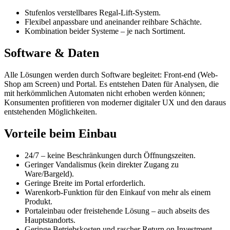
Stufenlos verstellbares Regal-Lift-System.
Flexibel anpassbare und aneinander reihbare Schächte.
Kombination beider Systeme – je nach Sortiment.
Software & Daten
Alle Lösungen werden durch Software begleitet: Front-end (Web-
Shop am Screen) und Portal. Es entstehen Daten für Analysen, die
mit herkömmlichen Automaten nicht erhoben werden können;
Konsumenten profitieren von moderner digitaler UX und den daraus
entstehenden Möglichkeiten.
Vorteile beim Einbau
24/7 – keine Beschränkungen durch Öffnungszeiten.
Geringer Vandalismus (kein direkter Zugang zu
Ware/Bargeld).
Geringe Breite im Portal erforderlich.
Warenkorb-Funktion für den Einkauf von mehr als einem
Produkt.
Portaleinbau oder freistehende Lösung – auch abseits des
Hauptstandorts.
Geringe Betriebskosten und rascher Return on Investment