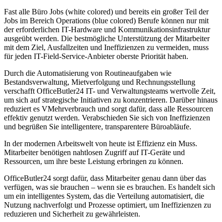
Fast alle Büro Jobs (white colored) und bereits ein großer Teil der
Jobs im Bereich Operations (blue colored) Berufe können nur mit
der erforderlichen IT-Hardware und Kommunikationsinfrastruktur
ausgeübt werden. Die bestmögliche Unterstützung der Mitarbeiter
mit dem Ziel, Ausfallzeiten und Ineffizienzen zu vermeiden, muss
für jeden IT-Field-Service-Anbieter oberste Priorität haben.
Durch die Automatisierung von Routineaufgaben wie
Bestandsverwaltung, Mietverfolgung und Rechnungsstellung
verschafft OfficeButler24 IT- und Verwaltungsteams wertvolle Zeit,
um sich auf strategische Initiativen zu konzentrieren. Darüber hinaus
reduziert es VMehrverbrauch und sorgt dafür, dass alle Ressourcen
effektiv genutzt werden. Verabschieden Sie sich von Ineffizienzen
und begrüßen Sie intelligentere, transparentere Büroabläufe.
In der modernen Arbeitswelt von heute ist Effizienz ein Muss.
Mitarbeiter benötigen nahtlosen Zugriff auf IT-Geräte und
Ressourcen, um ihre beste Leistung erbringen zu können.
OfficeButler24 sorgt dafür, dass Mitarbeiter genau dann über das
verfügen, was sie brauchen – wenn sie es brauchen. Es handelt sich
um ein intelligentes System, das die Verteilung automatisiert, die
Nutzung nachverfolgt und Prozesse optimiert, um Ineffizienzen zu
reduzieren und Sicherheit zu gewährleisten.