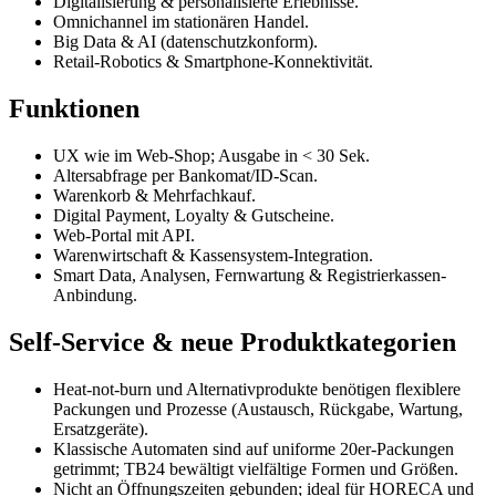
Digitalisierung & personalisierte Erlebnisse.
Omnichannel im stationären Handel.
Big Data & AI (datenschutzkonform).
Retail-Robotics & Smartphone-Konnektivität.
Funktionen
UX wie im Web-Shop; Ausgabe in < 30 Sek.
Altersabfrage per Bankomat/ID-Scan.
Warenkorb & Mehrfachkauf.
Digital Payment, Loyalty & Gutscheine.
Web-Portal mit API.
Warenwirtschaft & Kassensystem-Integration.
Smart Data, Analysen, Fernwartung & Registrierkassen-
Anbindung.
Self-Service & neue Produktkategorien
Heat-not-burn und Alternativprodukte benötigen flexiblere
Packungen und Prozesse (Austausch, Rückgabe, Wartung,
Ersatzgeräte).
Klassische Automaten sind auf uniforme 20er-Packungen
getrimmt; TB24 bewältigt vielfältige Formen und Größen.
Nicht an Öffnungszeiten gebunden; ideal für HORECA und