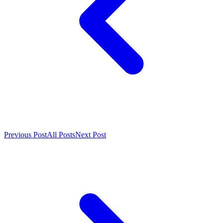
Previous Post
All Posts
Next Post