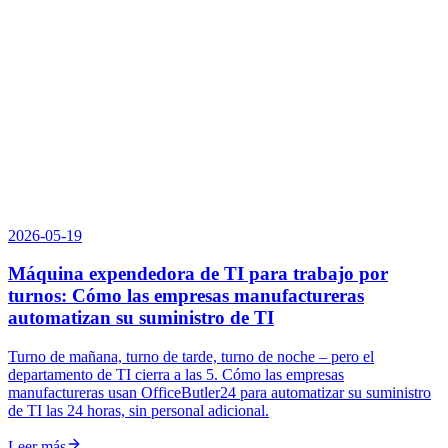
2026-05-19
Máquina expendedora de TI para trabajo por
turnos: Cómo las empresas manufactureras
automatizan su suministro de TI
Turno de mañana, turno de tarde, turno de noche – pero el
departamento de TI cierra a las 5. Cómo las empresas
manufactureras usan OfficeButler24 para automatizar su suministro
de TI las 24 horas, sin personal adicional.
Leer más